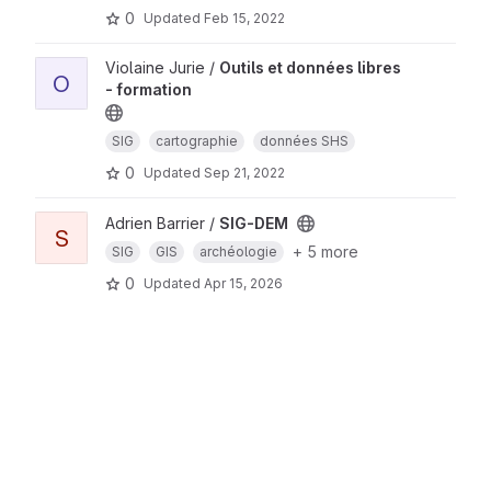
0
Updated
Feb 15, 2022
Violaine Jurie /
Outils et données libres
O
- formation
SIG
cartographie
données SHS
0
Updated
Sep 21, 2022
Adrien Barrier /
SIG-DEM
S
+ 5 more
SIG
GIS
archéologie
0
Updated
Apr 15, 2026