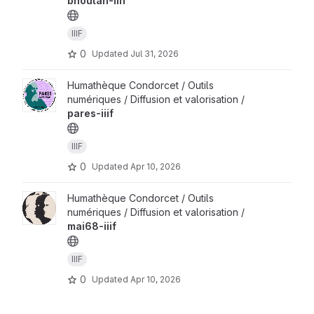
bhoutan-iiif
IIIF
0
Updated
Jul 31, 2026
Humathèque Condorcet / Outils
numériques / Diffusion et valorisation /
pares-iiif
IIIF
0
Updated
Apr 10, 2026
Humathèque Condorcet / Outils
numériques / Diffusion et valorisation /
mai68-iiif
IIIF
0
Updated
Apr 10, 2026