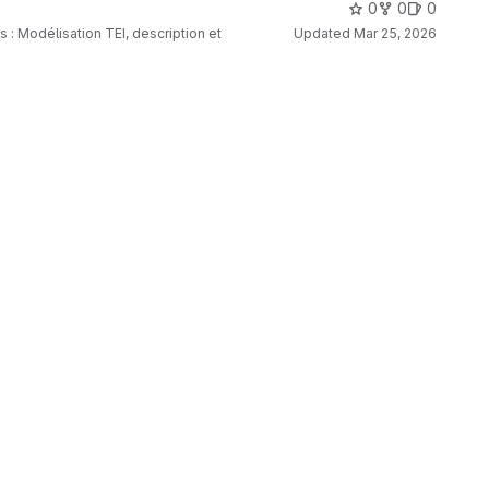
0
0
0
 : Modélisation TEI, description et
Updated
Mar 25, 2026