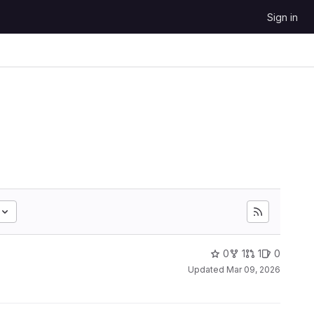
Sign in
0
1
1
0
Updated
Mar 09, 2026