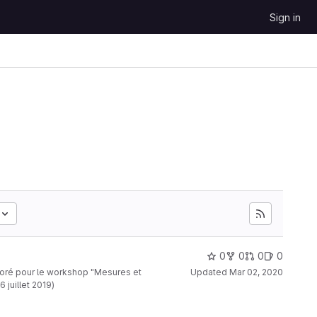
Sign in
0
0
0
0
 le workshop "Mesures et
Updated
Mar 02, 2020
 juillet 2019)