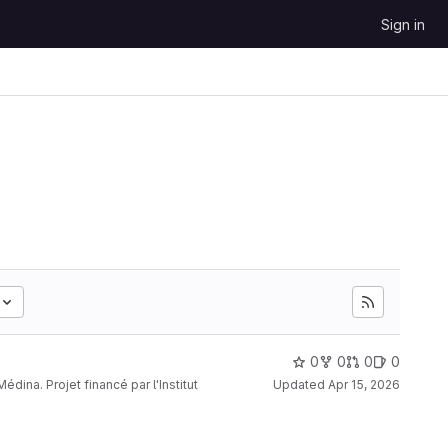
Sign in
0
0
0
0
dina. Projet financé par l'Institut
Updated
Apr 15, 2026