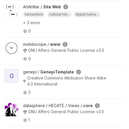
ArtAtWar /
Site Web
humanities
cultural her...
digital huma...
+ 3 more
0
mobiliscope /
www
GNU Affero General Public License v3.0
0
genepi /
GenepiTemplate
G
Creative Commons Attribution Share Alike
4.0 International
3
datasphere / HECATE / Views /
core
GNU Affero General Public License v3.0
1